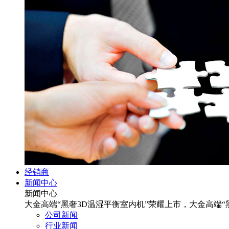
经销商
新闻中心
新闻中心
大金高端“黑奢3D温湿平衡室内机”荣耀上市，大金高端“
公司新闻
行业新闻