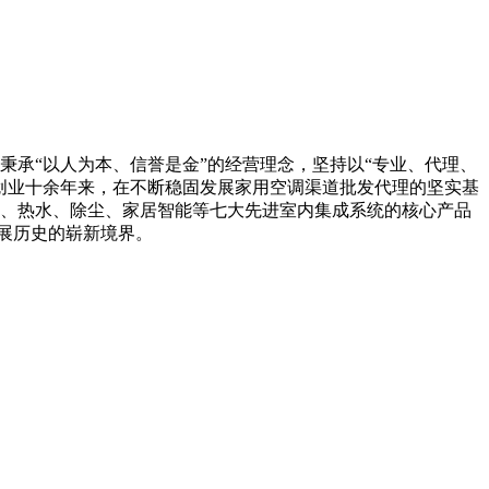
承“以人为本、信誉是金”的经营理念，坚持以“专业、代理、
创业十余年来，在不断稳固发展家用空调渠道批发代理的坚实基
、热水、除尘、家居智能等七大先进室内集成系统的核心产品
发展历史的崭新境界。