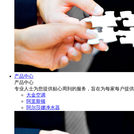
产品中心
产品中心
专业人士为您提供贴心周到的服务，旨在为每家每户提供
大金空调
阿里斯顿
阿尔莎娜净水器