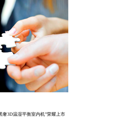
黑奢3D温湿平衡室内机”荣耀上市