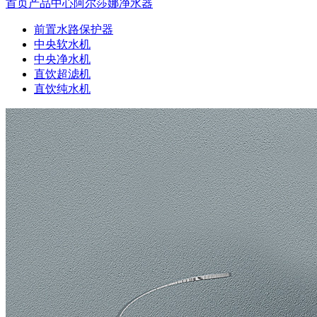
首页
产品中心
阿尔莎娜净水器
前置水路保护器
中央软水机
中央净水机
直饮超滤机
直饮纯水机