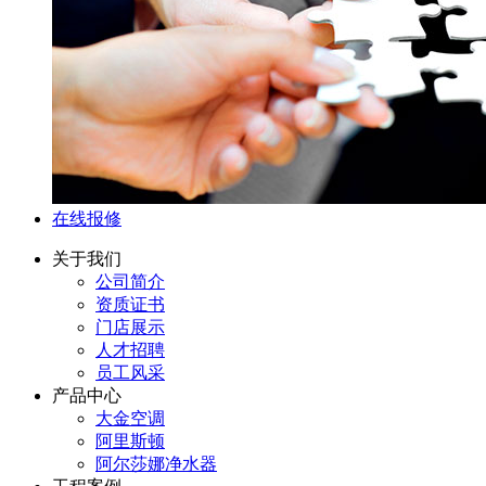
在线报修
关于我们
公司简介
资质证书
门店展示
人才招聘
员工风采
产品中心
大金空调
阿里斯顿
阿尔莎娜净水器