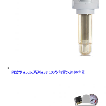
阿波罗Apollo系列ASF-100型前置水路保护器