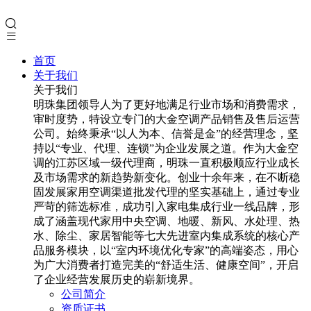
首页
关于我们
关于我们
明珠集团领导人为了更好地满足行业市场和消费需求，
审时度势，特设立专门的大金空调产品销售及售后运营
公司。始终秉承“以人为本、信誉是金”的经营理念，坚
持以“专业、代理、连锁”为企业发展之道。作为大金空
调的江苏区域一级代理商，明珠一直积极顺应行业成长
及市场需求的新趋势新变化。创业十余年来，在不断稳
固发展家用空调渠道批发代理的坚实基础上，通过专业
严苛的筛选标准，成功引入家电集成行业一线品牌，形
成了涵盖现代家用中央空调、地暖、新风、水处理、热
水、除尘、家居智能等七大先进室内集成系统的核心产
品服务模块，以“室内环境优化专家”的高端姿态，用心
为广大消费者打造完美的“舒适生活、健康空间”，开启
了企业经营发展历史的崭新境界。
公司简介
资质证书