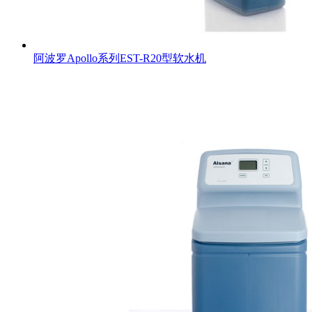
阿波罗Apollo系列EST-R20型软水机