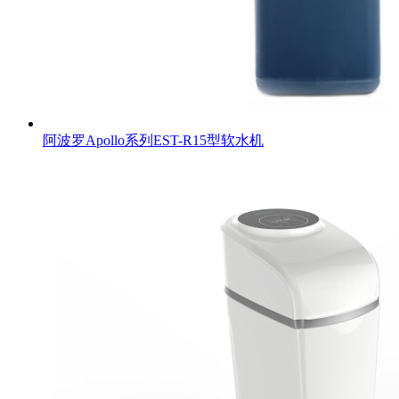
阿波罗Apollo系列EST-R15型软水机