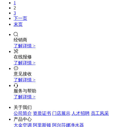
1
2
3
下一页
末页
经销商
了解详情 >
在线报修
了解详情 >
意见接收
了解详情 >
服务与帮助
了解详情 >
关于我们
公司简介
资质证书
门店展示
人才招聘
员工风采
产品中心
大金空调
阿里斯顿
阿尔莎娜净水器