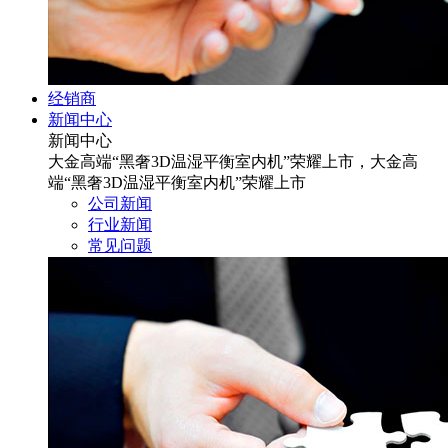
经销商
新闻中心
新闻中心
大金高端“黑奢3D温湿平衡室内机”荣耀上市，大金高
端“黑奢3D温湿平衡室内机”荣耀上市
公司新闻
行业新闻
常见问题