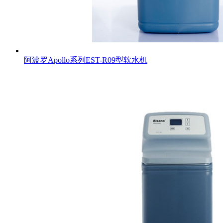
阿波罗Apollo系列EST-R09型软水机