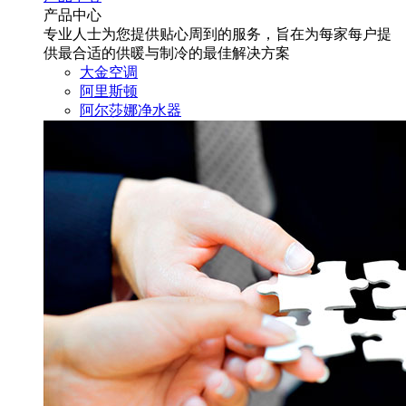
产品中心
专业人士为您提供贴心周到的服务，旨在为每家每户提
供最合适的供暖与制冷的最佳解决方案
大金空调
阿里斯顿
阿尔莎娜净水器