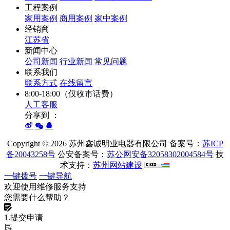
工程案例
家用案例
商用案例
家中案例
经销商
江苏省
新闻中心
公司新闻
行业新闻
常见问题
联系我们
联系方式
在线留言
8:00-18:00（仅收市话费）
人工客服
分享到 ：
Copyright ©
2026 苏州鑫诚明业电器有限公司 备案号：
苏ICP
备20043258号
公安备案号：
苏公网安备32058302004584号
技
术支持：
苏州网站建设
一键拨号
一键导航
欢迎使用维修服务支持
您需要什么帮助？
1.提交申请