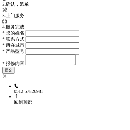
2.确认，派单
3.上门服务
4.服务完成
*
您的姓名
*
联系方式
*
所在城市
*
产品型号
*
报修内容
提交
0512-57826981
回到顶部