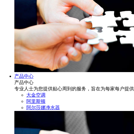
产品中心
产品中心
专业人士为您提供贴心周到的服务，旨在为每家每户提供
大金空调
阿里斯顿
阿尔莎娜净水器