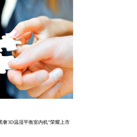
黑奢3D温湿平衡室内机”荣耀上市