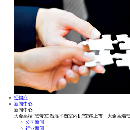
经销商
新闻中心
新闻中心
大金高端“黑奢3D温湿平衡室内机”荣耀上市，大金高端“
公司新闻
行业新闻