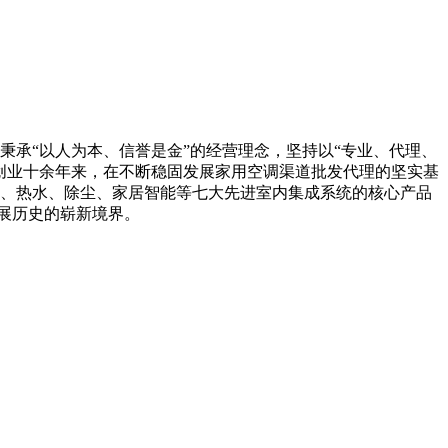
承“以人为本、信誉是金”的经营理念，坚持以“专业、代理、
创业十余年来，在不断稳固发展家用空调渠道批发代理的坚实基
、热水、除尘、家居智能等七大先进室内集成系统的核心产品
发展历史的崭新境界。