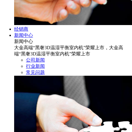
经销商
新闻中心
新闻中心
大金高端“黑奢3D温湿平衡室内机”荣耀上市，大金高
端“黑奢3D温湿平衡室内机”荣耀上市
公司新闻
行业新闻
常见问题