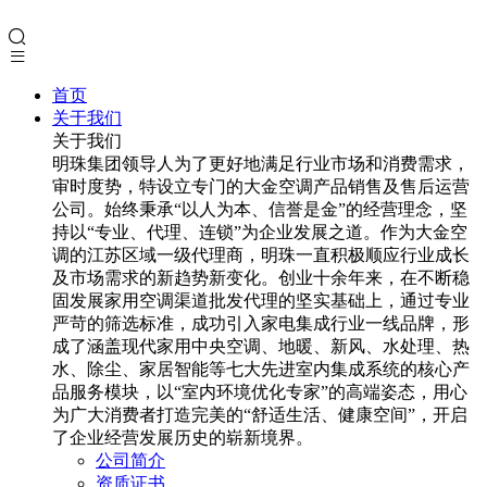
首页
关于我们
关于我们
明珠集团领导人为了更好地满足行业市场和消费需求，
审时度势，特设立专门的大金空调产品销售及售后运营
公司。始终秉承“以人为本、信誉是金”的经营理念，坚
持以“专业、代理、连锁”为企业发展之道。作为大金空
调的江苏区域一级代理商，明珠一直积极顺应行业成长
及市场需求的新趋势新变化。创业十余年来，在不断稳
固发展家用空调渠道批发代理的坚实基础上，通过专业
严苛的筛选标准，成功引入家电集成行业一线品牌，形
成了涵盖现代家用中央空调、地暖、新风、水处理、热
水、除尘、家居智能等七大先进室内集成系统的核心产
品服务模块，以“室内环境优化专家”的高端姿态，用心
为广大消费者打造完美的“舒适生活、健康空间”，开启
了企业经营发展历史的崭新境界。
公司简介
资质证书