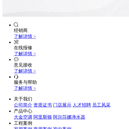
经销商
了解详情 >
在线报修
了解详情 >
意见接收
了解详情 >
服务与帮助
了解详情 >
关于我们
公司简介
资质证书
门店展示
人才招聘
员工风采
产品中心
大金空调
阿里斯顿
阿尔莎娜净水器
工程案例