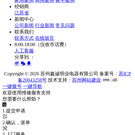
家用案例
商用案例
家中案例
经销商
江苏省
新闻中心
公司新闻
行业新闻
常见问题
联系我们
联系方式
在线留言
8:00-18:00（仅收市话费）
人工客服
分享到 ：
Copyright ©
2026 苏州鑫诚明业电器有限公司 备案号：
苏ICP
备20043258号
技术支持：
苏州网站建设
一键拨号
一键导航
欢迎使用维修服务支持
您需要什么帮助？
1.提交申请
2.确认，派单
3.上门服务