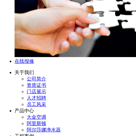
在线报修
关于我们
公司简介
资质证书
门店展示
人才招聘
员工风采
产品中心
大金空调
阿里斯顿
阿尔莎娜净水器