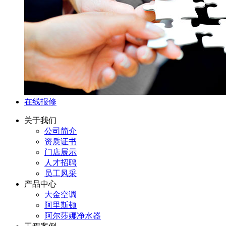
在线报修
关于我们
公司简介
资质证书
门店展示
人才招聘
员工风采
产品中心
大金空调
阿里斯顿
阿尔莎娜净水器