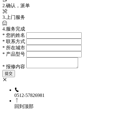
2.确认，派单
3.上门服务
4.服务完成
*
您的姓名
*
联系方式
*
所在城市
*
产品型号
*
报修内容
提交
0512-57826981
回到顶部