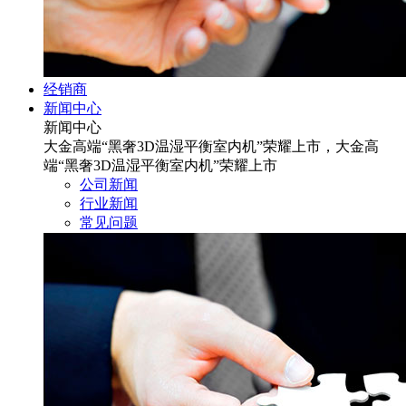
经销商
新闻中心
新闻中心
大金高端“黑奢3D温湿平衡室内机”荣耀上市，大金高
端“黑奢3D温湿平衡室内机”荣耀上市
公司新闻
行业新闻
常见问题