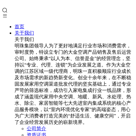
首页
关于我们
关于我们
明珠集团领导人为了更好地满足行业市场和消费需求，
审时度势，特设立专门的大金空调产品销售及售后运营
公司。始终秉承“以人为本、信誉是金”的经营理念，坚
持以“专业、代理、连锁”为企业发展之道。作为大金空
调的江苏区域一级代理商，明珠一直积极顺应行业成长
及市场需求的新趋势新变化。创业十余年来，在不断稳
固发展家用空调渠道批发代理的坚实基础上，通过专业
严苛的筛选标准，成功引入家电集成行业一线品牌，形
成了涵盖现代家用中央空调、地暖、新风、水处理、热
水、除尘、家居智能等七大先进室内集成系统的核心产
品服务模块，以“室内环境优化专家”的高端姿态，用心
为广大消费者打造完美的“舒适生活、健康空间”，开启
了企业经营发展历史的崭新境界。
公司简介
资质证书