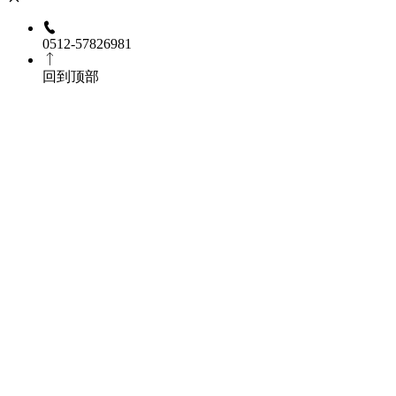
0512-57826981
回到顶部