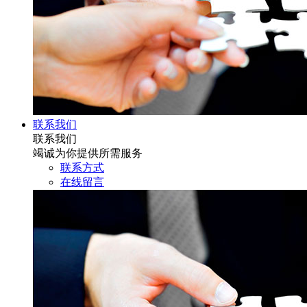
联系我们
联系我们
竭诚为你提供所需服务
联系方式
在线留言