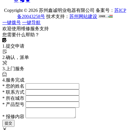
Copyright ©
2026 苏州鑫诚明业电器有限公司 备案号：
苏ICP
备20043258号
技术支持：
苏州网站建设
一键拨号
一键导航
欢迎使用维修服务支持
您需要什么帮助？
1.提交申请
2.确认，派单
3.上门服务
4.服务完成
*
您的姓名
*
联系方式
*
所在城市
*
产品型号
*
报修内容
提交