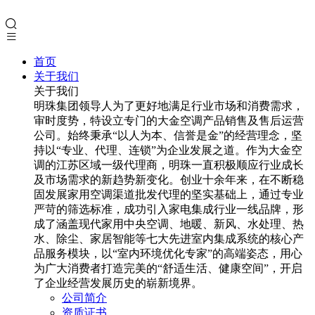
首页
关于我们
关于我们
明珠集团领导人为了更好地满足行业市场和消费需求，
审时度势，特设立专门的大金空调产品销售及售后运营
公司。始终秉承“以人为本、信誉是金”的经营理念，坚
持以“专业、代理、连锁”为企业发展之道。作为大金空
调的江苏区域一级代理商，明珠一直积极顺应行业成长
及市场需求的新趋势新变化。创业十余年来，在不断稳
固发展家用空调渠道批发代理的坚实基础上，通过专业
严苛的筛选标准，成功引入家电集成行业一线品牌，形
成了涵盖现代家用中央空调、地暖、新风、水处理、热
水、除尘、家居智能等七大先进室内集成系统的核心产
品服务模块，以“室内环境优化专家”的高端姿态，用心
为广大消费者打造完美的“舒适生活、健康空间”，开启
了企业经营发展历史的崭新境界。
公司简介
资质证书