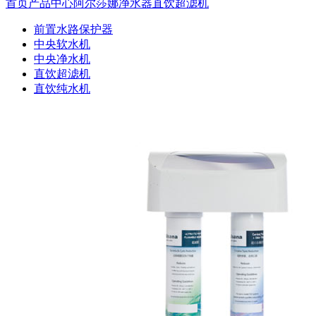
首页
产品中心
阿尔莎娜净水器
直饮超滤机
前置水路保护器
中央软水机
中央净水机
直饮超滤机
直饮纯水机