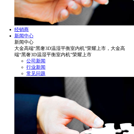
经销商
新闻中心
新闻中心
大金高端“黑奢3D温湿平衡室内机”荣耀上市，大金高
端“黑奢3D温湿平衡室内机”荣耀上市
公司新闻
行业新闻
常见问题