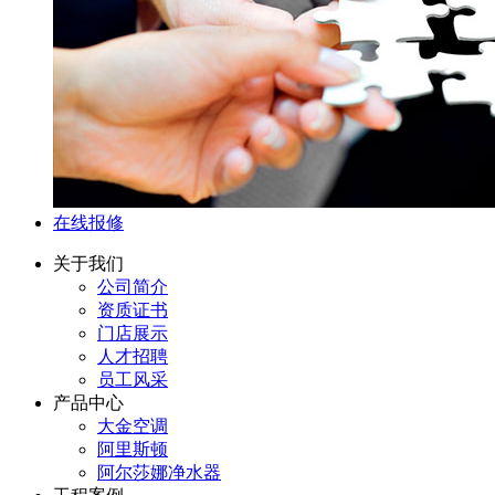
在线报修
关于我们
公司简介
资质证书
门店展示
人才招聘
员工风采
产品中心
大金空调
阿里斯顿
阿尔莎娜净水器