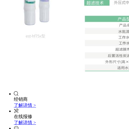
经销商
了解详情 >
在线报修
了解详情 >