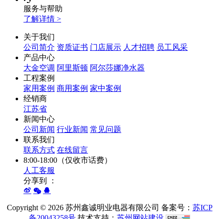
服务与帮助
了解详情 >
关于我们
公司简介
资质证书
门店展示
人才招聘
员工风采
产品中心
大金空调
阿里斯顿
阿尔莎娜净水器
工程案例
家用案例
商用案例
家中案例
经销商
江苏省
新闻中心
公司新闻
行业新闻
常见问题
联系我们
联系方式
在线留言
8:00-18:00（仅收市话费）
人工客服
分享到 ：
Copyright ©
2026 苏州鑫诚明业电器有限公司 备案号：
苏ICP
备20043258号
技术支持：
苏州网站建设