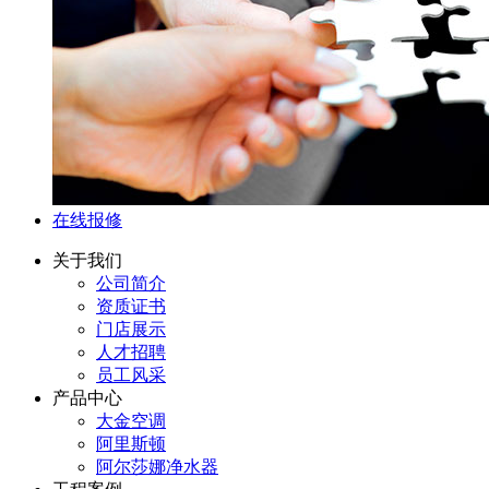
在线报修
关于我们
公司简介
资质证书
门店展示
人才招聘
员工风采
产品中心
大金空调
阿里斯顿
阿尔莎娜净水器