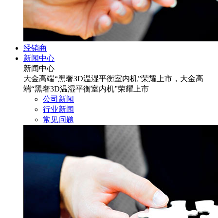
经销商
新闻中心
新闻中心
大金高端“黑奢3D温湿平衡室内机”荣耀上市，大金高
端“黑奢3D温湿平衡室内机”荣耀上市
公司新闻
行业新闻
常见问题