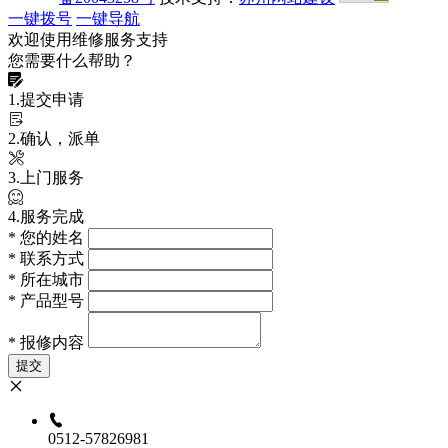
一键拨号
一键导航
欢迎使用维修服务支持
您需要什么帮助？
1.提交申请
2.确认，派单
3.上门服务
4.服务完成
*
您的姓名
*
联系方式
*
所在城市
*
产品型号
*
报修内容
提交
0512-57826981