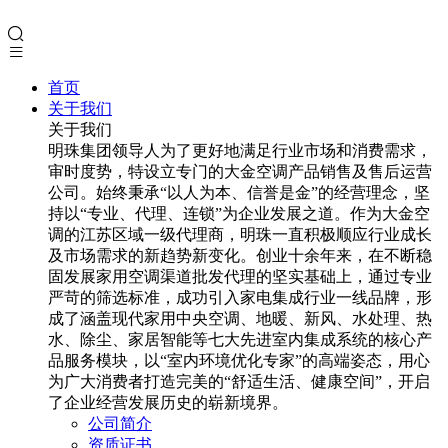
首页
关于我们
关于我们
明珠集团领导人为了更好地满足行业市场和消费需求，
审时度势，特设立专门的大金空调产品销售及售后运营
公司。始终秉承“以人为本、信誉是金”的经营理念，坚
持以“专业、代理、连锁”为企业发展之道。作为大金空
调的江苏区域一级代理商，明珠一直积极顺应行业成长
及市场需求的新趋势新变化。创业十余年来，在不断稳
固发展家用空调渠道批发代理的坚实基础上，通过专业
严苛的筛选标准，成功引入家电集成行业一线品牌，形
成了涵盖现代家用中央空调、地暖、新风、水处理、热
水、除尘、家居智能等七大先进室内集成系统的核心产
品服务模块，以“室内环境优化专家”的高端姿态，用心
为广大消费者打造完美的“舒适生活、健康空间”，开启
了企业经营发展历史的崭新境界。
公司简介
资质证书