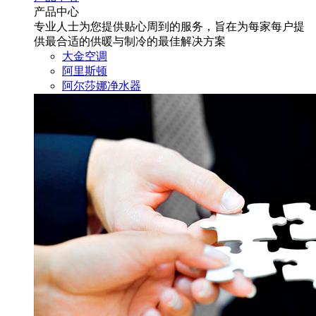
产品中心
专业人士为您提供贴心周到的服务，旨在为每家每户提
供最合适的供暖与制冷的最佳解决方案
大金空调
阿里斯顿
阿尔莎娜净水器