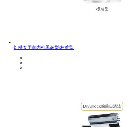
灯槽专用室内机黑奢型/标准型