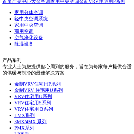
首页
产品中心
大金空调
家用中央空调
金制VRV住宅用P系列
家用分体空调
轻中央空调系统
家用中央空调
商用空调
空气净化设备
除湿设备
产品系列
专业人士为您提供贴心周到的服务，旨在为每家每户提供合适
的供暖与制冷的最佳解决方案
金制VRV住宅用P系列
金制VRV 住宅用U系列
VRV住宅用U系列
VRV住宅用S系列
VRV住宅用 B系列
LMX系列
3MX/4MX 系列
PMX系列