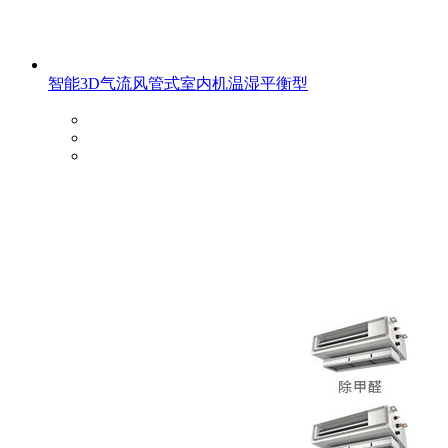
智能3D气流风管式室内机温湿平衡型