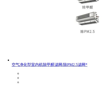
空气净化型室内机除甲醛滤网/除PM2.5滤网*