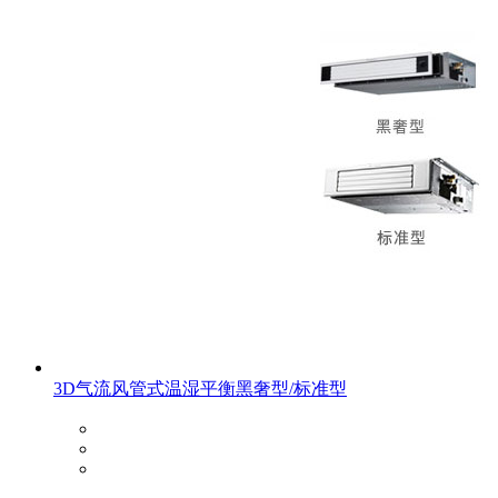
3D气流风管式温湿平衡黑奢型/标准型