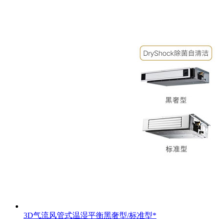
3D气流风管式温湿平衡黑奢型/标准型*