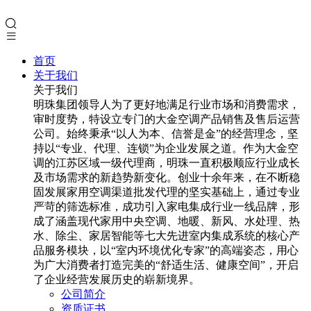
首页
关于我们
关于我们
明珠集团领导人为了更好地满足行业市场和消费需求，
审时度势，特设立专门的大金空调产品销售及售后运营
公司。始终秉承“以人为本、信誉是金”的经营理念，坚
持以“专业、代理、连锁”为企业发展之道。作为大金空
调的江苏区域一级代理商，明珠一直积极顺应行业成长
及市场需求的新趋势新变化。创业十余年来，在不断稳
固发展家用空调渠道批发代理的坚实基础上，通过专业
严苛的筛选标准，成功引入家电集成行业一线品牌，形
成了涵盖现代家用中央空调、地暖、新风、水处理、热
水、除尘、家居智能等七大先进室内集成系统的核心产
品服务模块，以“室内环境优化专家”的高端姿态，用心
为广大消费者打造完美的“舒适生活、健康空间”，开启
了企业经营发展历史的崭新境界。
公司简介
资质证书