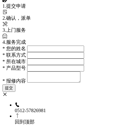
1.提交申请
2.确认，派单
3.上门服务
4.服务完成
*
您的姓名
*
联系方式
*
所在城市
*
产品型号
*
报修内容
提交
0512-57826981
回到顶部