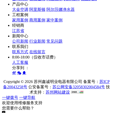
产品中心
大金空调
阿里斯顿
阿尔莎娜净水器
工程案例
家用案例
商用案例
家中案例
经销商
江苏省
新闻中心
公司新闻
行业新闻
常见问题
联系我们
联系方式
在线留言
8:00-18:00（仅收市话费）
人工客服
分享到 ：
Copyright ©
2026 苏州鑫诚明业电器有限公司 备案号：
苏ICP
备20043258号
公安备案号：
苏公网安备32058302004584号
技
术支持：
苏州网站建设
一键拨号
一键导航
欢迎使用维修服务支持
您需要什么帮助？