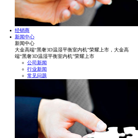
经销商
新闻中心
新闻中心
大金高端“黑奢3D温湿平衡室内机”荣耀上市，大金高
端“黑奢3D温湿平衡室内机”荣耀上市
公司新闻
行业新闻
常见问题