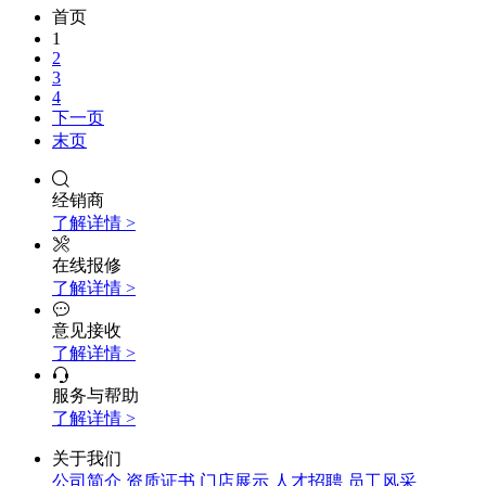
首页
1
2
3
4
下一页
末页
经销商
了解详情 >
在线报修
了解详情 >
意见接收
了解详情 >
服务与帮助
了解详情 >
关于我们
公司简介
资质证书
门店展示
人才招聘
员工风采