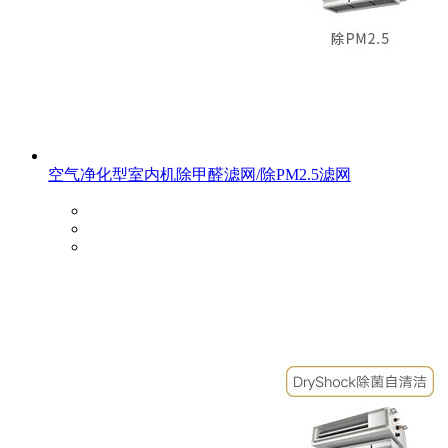
空气净化型室内机除甲醛滤网/除PM2.5滤网