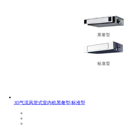
3D气流风管式室内机黑奢型/标准型