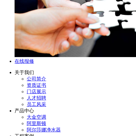
在线报修
关于我们
公司简介
资质证书
门店展示
人才招聘
员工风采
产品中心
大金空调
阿里斯顿
阿尔莎娜净水器