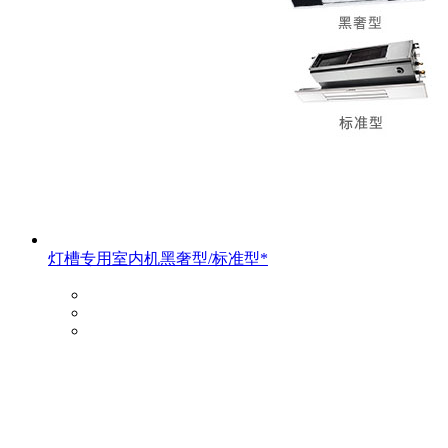
灯槽专用室内机黑奢型/标准型*