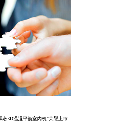
黑奢3D温湿平衡室内机”荣耀上市