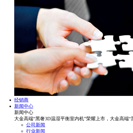
经销商
新闻中心
新闻中心
大金高端“黑奢3D温湿平衡室内机”荣耀上市，大金高端“
公司新闻
行业新闻