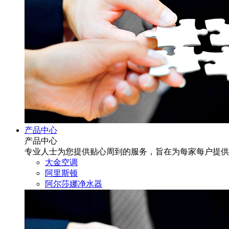
产品中心
产品中心
专业人士为您提供贴心周到的服务，旨在为每家每户提供
大金空调
阿里斯顿
阿尔莎娜净水器