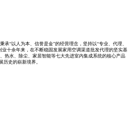
承“以人为本、信誉是金”的经营理念，坚持以“专业、代理、
创业十余年来，在不断稳固发展家用空调渠道批发代理的坚实基
、热水、除尘、家居智能等七大先进室内集成系统的核心产品
发展历史的崭新境界。