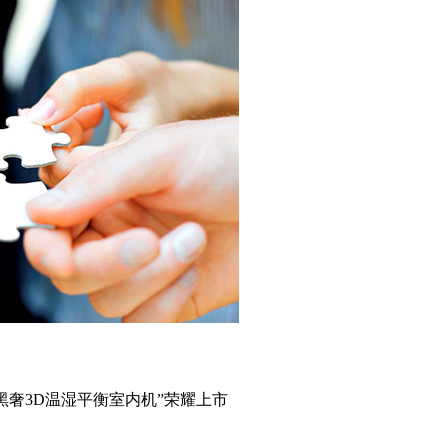
黑奢3D温湿平衡室内机”荣耀上市