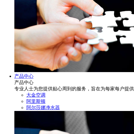
产品中心
产品中心
专业人士为您提供贴心周到的服务，旨在为每家每户提供
大金空调
阿里斯顿
阿尔莎娜净水器