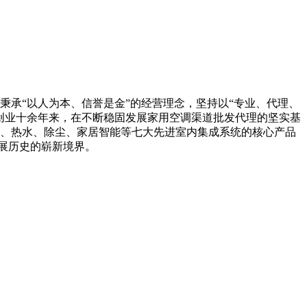
承“以人为本、信誉是金”的经营理念，坚持以“专业、代理、
创业十余年来，在不断稳固发展家用空调渠道批发代理的坚实基
、热水、除尘、家居智能等七大先进室内集成系统的核心产品
发展历史的崭新境界。