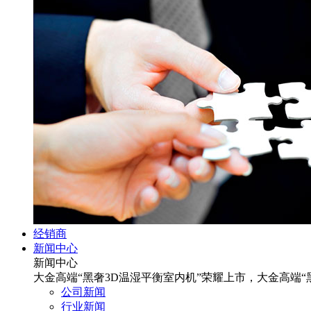
经销商
新闻中心
新闻中心
大金高端“黑奢3D温湿平衡室内机”荣耀上市，大金高端“
公司新闻
行业新闻